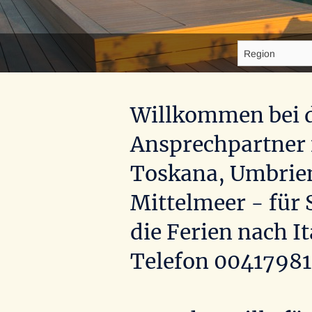
Willkommen bei d
Ansprechpartner f
Toskana, Umbrien
Mittelmeer - für 
die Ferien nach It
Telefon
0041798