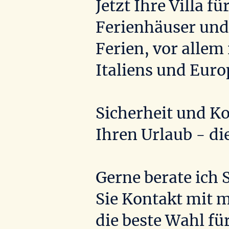
Jetzt Ihre Villa 
Ferienhäuser und 
Ferien, vor allem
Italiens und Eur
Sicherheit und Ko
Ihren Urlaub - die
Gerne berate ich 
Sie Kontakt mit m
die beste Wahl fü