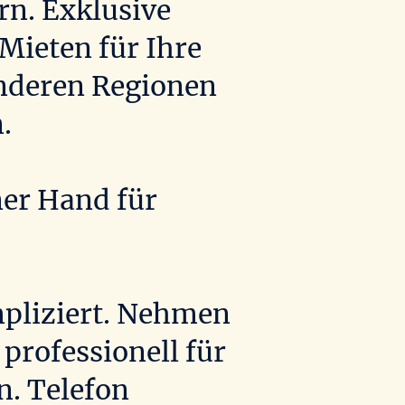
rn. Exklusive
Mieten für Ihre
anderen Regionen
.
ner Hand für
mpliziert. Nehmen
professionell für
n. Telefon