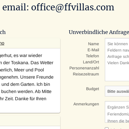
 email: office@ffvillas.com
ch
Unverbindliche Anfrag
no
Name
E-Mail
gerhut, es war wieder
Telefon
Land/Ort
n der Toskana. Das Wetter
Personenanzahl
rlich, Meer und Pool
Reisezeitraum
ngenehm. Unsere Freunde
 und dem Garten. Ich bin
Budget
r buchen werden. Ab Mitte
r Zeit. Danke für Ihren
Anmerkungen