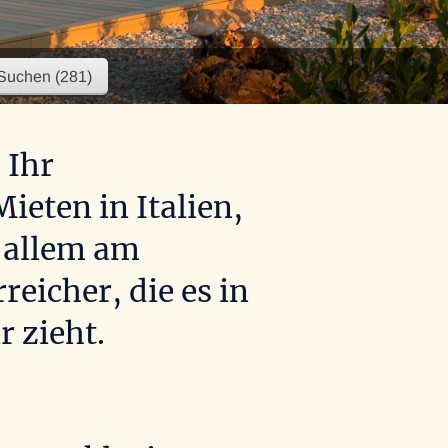
 Ihr
ieten in Italien,
 allem am
eicher, die es in
r zieht.