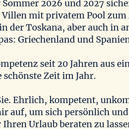
für Sommer 2026 und 2027 siche
Villen mit privatem Pool zum 
 in der Toskana, aber auch in 
opas: Griechenland und Spanien
mpetenz seit 20 Jahren aus ei
 schönste Zeit im Jahr.
Sie. Ehrlich, kompetent, unko
ir auf, um sich persönlich und 
r Ihren Urlaub beraten zu lasse