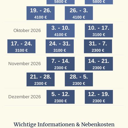
5800
€
5800
€
19
. -
26
.
26
. -
3
.
4100
€
4100
€
3
. -
10
.
10
. -
17
.
Oktober 2026
4100
€
3100
€
17
. -
24
.
24
. -
31
.
31
. -
7
.
3100
€
3100
€
2300
€
7
. -
14
.
14
. -
21
.
November 2026
2300
€
2300
€
21
. -
28
.
28
. -
5
.
2300
€
2300
€
5
. -
12
.
12
. -
19
.
Dezember 2026
2300
€
2300
€
Wichtige Informationen & Nebenkosten