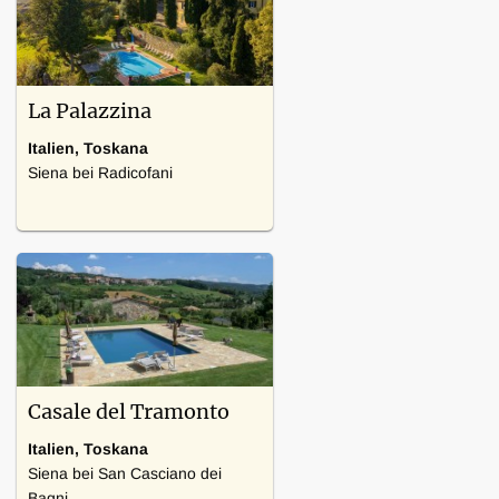
Waschmaschine, Kamin, Herd,
Internetverbindung
La Palazzina
Italien, Toskana
Siena bei Radicofani
15 Schlafzimmer
Heizung, Internetverbindung
Casale del Tramonto
Italien, Toskana
Siena bei San Casciano dei
Bagni