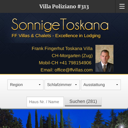
Villa Poliziano #313
Frank Fingerhut Toskana Villa
CH-Morgarten (Zug)
Mobil-CH +41 798154906
Email: office@ffvillas.com