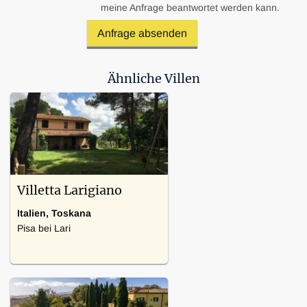
meine Anfrage beantwortet werden kann.
Ähnliche Villen
Villetta Larigiano
Italien, Toskana
Pisa bei Lari
4 Schlafzimmer
Heizung, Nationales Fernsehen,
Backofen, Spülmaschine,