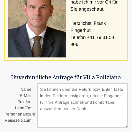
habe ich mir vor Ort für
Sie angeschaut.
Herzlichst, Frank
Fingerhut
Telefon +41 79 81 54
906
Unverbindliche Anfrage für Villa Poliziano
Name
E-Mail
Telefon
Land/Ort
Personenanzahl
Reisezeitraum