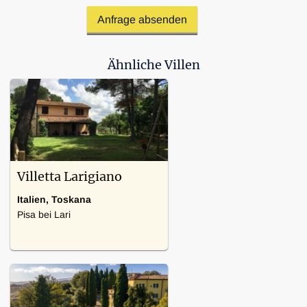
Ähnliche Villen
Villetta Larigiano
Italien, Toskana
Pisa bei Lari
4 Schlafzimmer
Heizung, Nationales Fernsehen,
Backofen, Spülmaschine,
Waschmaschine, Kamin, Herd,