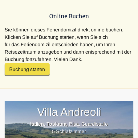
Online Buchen
Sie können dieses Feriendomizil direkt online buchen.
Klicken Sie auf Buchung starten, wenn Sie sich
für das Feriendomizil entschieden haben, um Ihren
Reisezeitraum anzugeben und dann entsprechend mit der
Buchung fortzufahren. Vielen Dank.
Buchung starten
Villa Andreoli
Italien, Toskana
, Pisa, Guardistallo
5 Schlafzimmer