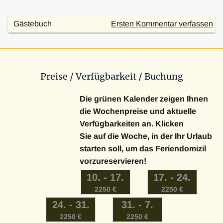
Gästebuch
Ersten Kommentar verfassen
Preise / Verfügbarkeit / Buchung
Die grünen Kalender zeigen Ihnen
die Wochenpreise und aktuelle
Verfügbarkeiten an. Klicken
Sie auf die Woche, in der Ihr Urlaub
starten soll, um das Feriendomizil
vorzureservieren!
10
. -
17
.
17
. -
24
.
2250
€
2250
€
24
. -
31
.
31
. -
7
.
2250
€
2250
€