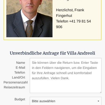
Herzlichst, Frank
Fingerhut
Telefon +41 79 81 54
906
Unverbindliche Anfrage für Villa Andreoli
Name
E-Mail
Telefon
Land/Ort
Personenanzahl
Reisezeitraum
Budget