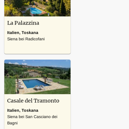
Internetverbindung
La Palazzina
Italien, Toskana
Siena bei Radicofani
15 Schlafzimmer
Heizung, Internetverbindung
Casale del Tramonto
Italien, Toskana
Siena bei San Casciano dei
Bagni