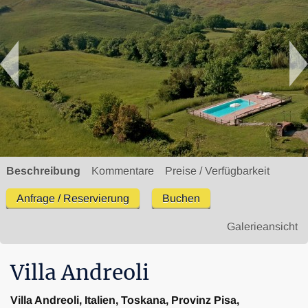
Beschreibung
Kommentare
Preise / Verfügbarkeit
Anfrage / Reservierung
Buchen
Galerieansicht
Villa Andreoli
Villa Andreoli, Italien, Toskana, Provinz Pisa,