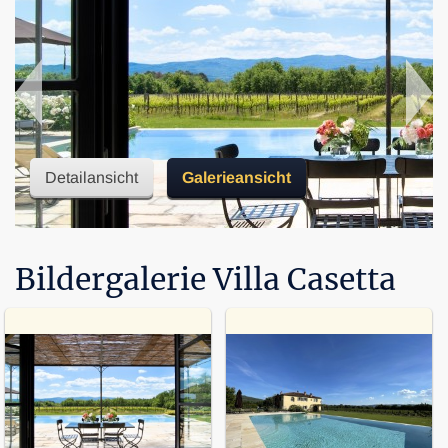
Detailansicht
Galerieansicht
Bildergalerie Villa Casetta